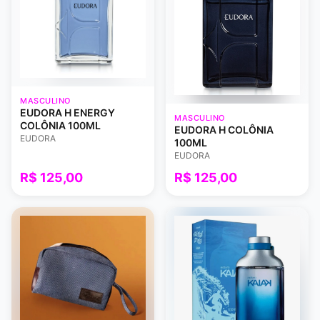
MASCULINO
EUDORA H ENERGY
MASCULINO
COLÔNIA 100ML
EUDORA H COLÔNIA
EUDORA
100ML
EUDORA
R$ 125,00
R$ 125,00