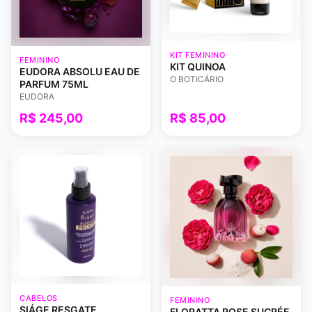
KIT FEMININO
FEMININO
KIT QUINOA
EUDORA ABSOLU EAU DE
O BOTICÁRIO
PARFUM 75ML
EUDORA
R$ 245,00
R$ 85,00
CABELOS
FEMININO
SIÁGE RESGATE
FLORATTA ROSE SUCRÉE