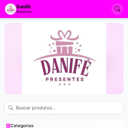
Danifê
Presentes
Categorias