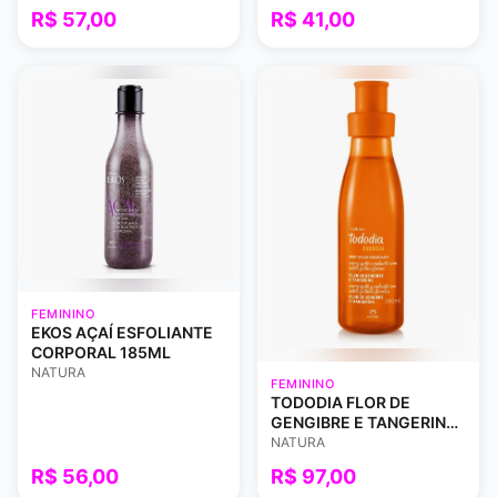
R$ 57,00
R$ 41,00
FEMININO
EKOS AÇAÍ ESFOLIANTE
CORPORAL 185ML
NATURA
FEMININO
TODODIA FLOR DE
GENGIBRE E TANGERINA
BODY SPLASH 200ML
NATURA
R$ 56,00
R$ 97,00