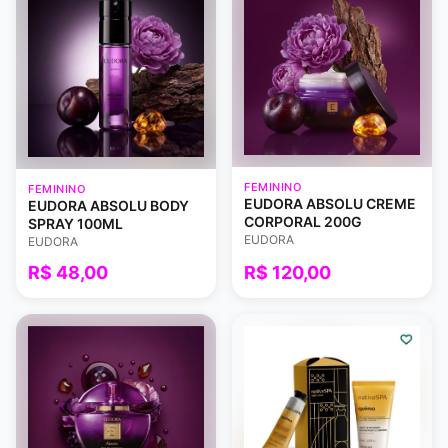
FEMININO
FEMININO
EUDORA ABSOLU CREME
EUDORA ABSOLU BODY
CORPORAL 200G
SPRAY 100ML
EUDORA
EUDORA
R$ 48,00
R$ 120,00