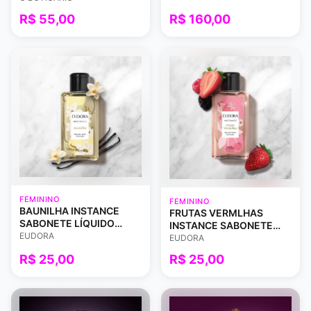
R$ 55,00
R$ 160,00
FEMININO
FEMININO
BAUNILHA INSTANCE
FRUTAS VERMLHAS
SABONETE LÍQUIDO
INSTANCE SABONETE
75ML
EUDORA
LÍQUIDO 75ML
EUDORA
R$ 25,00
R$ 25,00