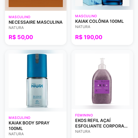
MASCULINO
MASCULINO
KAIAK COLÔNIA 100ML
NECESSAIRE MASCULINA
NATURA
NATURA
R$ 50,00
R$ 190,00
FEMININO
MASCULINO
EKOS REFIL AÇAÍ
KAIAK BODY SPRAY
ESFOLIANTE CORPORAL
100ML
185ML
NATURA
NATURA