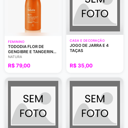
CASA E DECORAÇÃO
FEMININO
JOGO DE JARRA E 4
TODODIA FLOR DE
TAÇAS
GENGIBRE E TANGERINA
LOÇÃO CORPORAL
NATURA
400ML
R$ 79,00
R$ 35,00