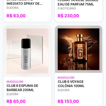
IMEDIATO SPRAY DE
EAU DE PARFUM 75ML
TRATAMENTO
EUDORA
O BOTICÁRIO
RECONSTRUÇÃO 100ML
R$ 63,00
R$ 230,00
MASCULINO
CLUB 6 VOYAGE
MASCULINO
CLUB 6 ESPUMA DE
COLÔNIA 100ML
BARBEAR 200ML
EUDORA
EUDORA
R$ 65,00
R$ 155,00